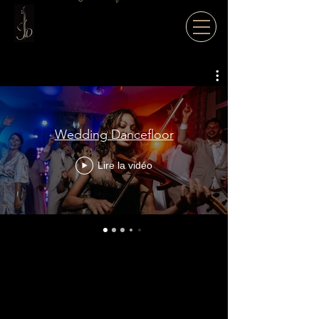
Wedding Dancefloor
Lire la vidéo